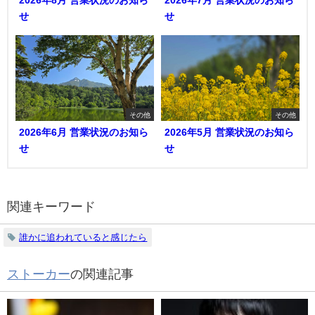
せ
せ
その他
その他
2026年6月 営業状況のお知ら
2026年5月 営業状況のお知ら
せ
せ
関連キーワード
誰かに追われていると感じたら
ストーカー
の関連記事