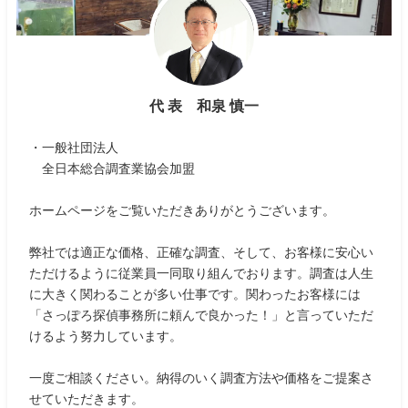
代 表 和泉 慎一
・一般社団法人
全日本総合調査業協会加盟
ホームページをご覧いただきありがとうございます。
弊社では適正な価格、正確な調査、そして、お客様に安心い
ただけるように従業員一同取り組んでおります。調査は人生
に大きく関わることが多い仕事です。関わったお客様には
「さっぽろ探偵事務所に頼んで良かった！」と言っていただ
けるよう努力しています。
一度ご相談ください。納得のいく調査方法や価格をご提案さ
せていただきます。