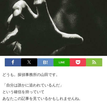
LINE
どうも。探偵事務所の山田です。
「自分は誰かに追われているんだ」
という確信を持っていて
あなたこの記事を見ているかもしれませんね。