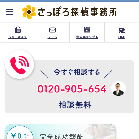
フリーボイス
メール
報告書サンプル
LINE