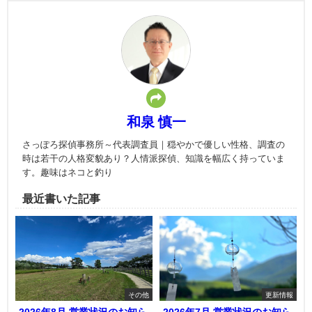
和泉 慎一
さっぽろ探偵事務所～代表調査員｜穏やかで優しい性格、調査の
時は若干の人格変貌あり？人情派探偵、知識を幅広く持っていま
す。趣味はネコと釣り
最近書いた記事
その他
更新情報
2026年8月 営業状況のお知ら
2026年7月 営業状況のお知ら