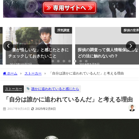
浮気調査
探偵の世界
「妻が怪しいな」と感じたときに
探偵の調査って個人情報保護法な
チェックしておきたいこと
どの法に触れないの？
2017年10月7日
2018年5月5日
ホーム
ストーカー
「自分は誰かに追われているんだ」と考える理由
ストーカー
誰かに追われていると感じたら
「自分は誰かに追われているんだ」と考える理由
2017年9月16日
2025年2月8日