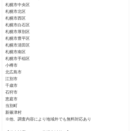
札幌市中央区
札幌市北区
札幌市西区
札幌市白石区
札幌市厚別区
札幌市豊平区
札幌市清田区
札幌市南区
札幌市手稲区
小樽市
北広島市
江別市
千歳市
石狩市
恵庭市
当別町
新篠津村
※他、調査内容により地域外でも無料対応あり