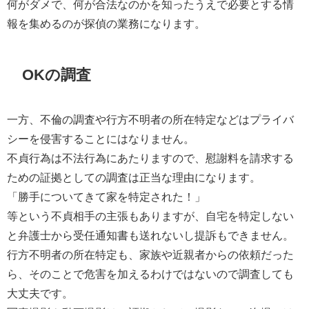
何がダメで、何が合法なのかを知ったうえで必要とする情
報を集めるのが探偵の業務になります。
OKの調査
一方、不倫の調査や行方不明者の所在特定などはプライバ
シーを侵害することにはなりません。
不貞行為は不法行為にあたりますので、慰謝料を請求する
ための証拠としての調査は正当な理由になります。
「勝手についてきて家を特定された！」
等という不貞相手の主張もありますが、自宅を特定しない
と弁護士から受任通知書も送れないし提訴もできません。
行方不明者の所在特定も、家族や近親者からの依頼だった
ら、そのことで危害を加えるわけではないので調査しても
大丈夫です。