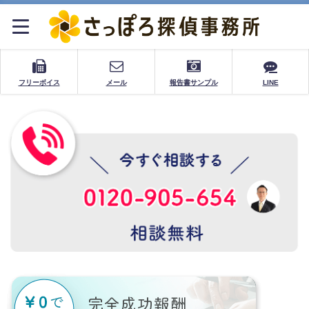
フリーボイス
メール
報告書サンプル
LINE