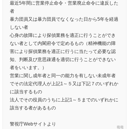
最近5年間に営業停止命令・営業廃止命令に違反した
者
暴力団員又は暴力団員でなくなった日から5年を経過
しない者
心身の故障により探偵業務を適正に行うことができ
ない者として内閣府令で定めるもの（精神機能の障
害により探偵業務を適正に行うに当たって必要な認
知、判断及び意思疎通を適切に行うことができない
者をいいます。）
営業に関し成年者と同一の能力を有しない未成年者
でその法定代理人が上記1～５又は下記７のいずれか
に該当するもの
法人でその役員のうちに上記1～５までのいずれかに
該当する者があるもの
警視庁Webサイトより