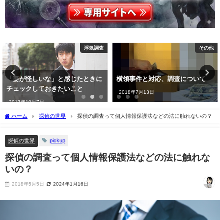
その他
TOP
横領事件と対応、調査について
札幌を中心に、信頼できる弁護士
を無料で紹介します
2018年7月13日
2016年7月1日
ホーム
探偵の世界
探偵の調査って個人情報保護法などの法に触れないの？
探偵の世界
pickup
探偵の調査って個人情報保護法などの法に触れな
いの？
2018年5月5日
2024年1月16日