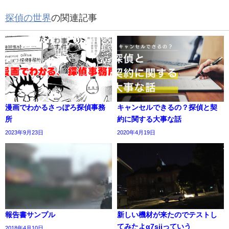
探偵の世界
の関連記事
漫画でわかるさっぽろ探偵事務
キャンセルできるの？探偵と契
所
約に関する大事な話
2023年9月23日
2020年4月19日
報告書サンプル
新しい機材が来たのでテストし
てみたよα7siiっていう
2018年4月10日