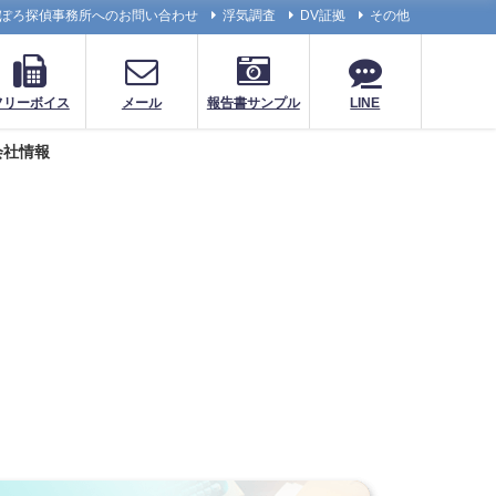
ぽろ探偵事務所へのお問い合わせ
浮気調査
DV証拠
その他
フリーボイス
メール
報告書サンプル
LINE
会社情報