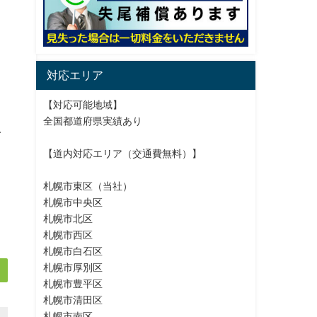
対応エリア
【対応可能地域】
全国都道府県実績あり
ぐ
【道内対応エリア（交通費無料）】
札幌市東区（当社）
札幌市中央区
札幌市北区
札幌市西区
札幌市白石区
札幌市厚別区
札幌市豊平区
札幌市清田区
札幌市南区