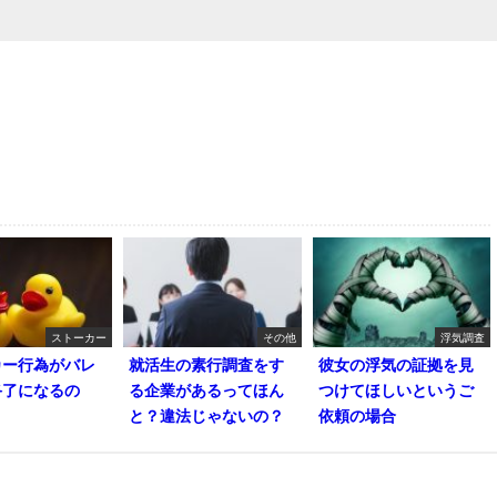
ストーカー
その他
浮気調査
カー行為がバレ
就活生の素行調査をす
彼女の浮気の証拠を見
終了になるの
る企業があるってほん
つけてほしいというご
と？違法じゃないの？
依頼の場合