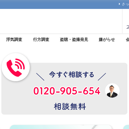
さっ
浮気調査
行方調査
盗聴・盗撮発見
嫌がらせ