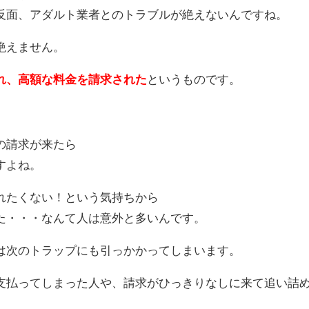
反面、アダルト業者とのトラブルが絶えないんですね。
絶えません。
れ、高額な料金を請求された
というものです。
の請求が来たら
すよね。
れたくない！という気持ちから
た・・・なんて人は意外と多いんです。
は次のトラップにも引っかかってしまいます。
支払ってしまった人や、請求がひっきりなしに来て追い詰