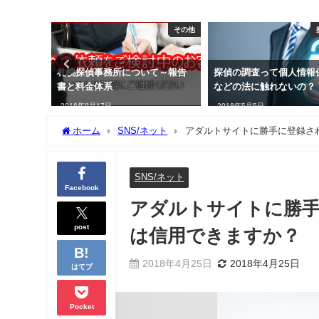
その他
探偵の世界
て～報告
探偵の調査って個人情報保護法
ストーカーの被害に遭っ
などの法に触れないの？
っておきたい事、身を守
に
2018年5月5日
2017年4月4日
ホーム
SNS/ネット
アダルトサイトに勝手に登録さ
SNS/ネット
Facebook
アダルトサイトに勝手
post
は信用できますか？
2018年4月25日
2018年4月25日
はてブ
Pocket