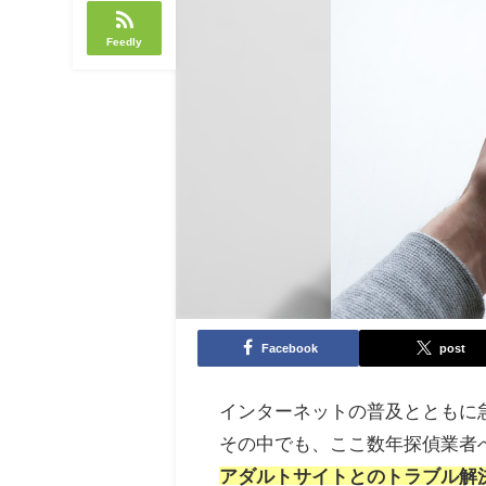
Feedly
Facebook
post
インターネットの普及とともに
その中でも、ここ数年探偵業者
アダルトサイトとのトラブル解