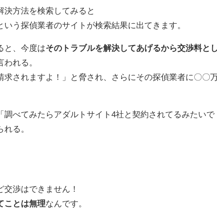
解決方法を検索してみると
という探偵業者のサイトが検索結果に出てきます。
ると、今度は
そのトラブルを解決してあげるから交渉料と
言われる。
請求されますよ！」と脅され、さらにその探偵業者に〇〇
「調べてみたらアダルトサイト4社と契約されてるみたいで
られる。
ど交渉はできません！
てことは無理
なんです。