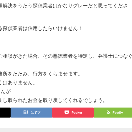
題解決をうたう探偵業者はかなりグレーだと思ってくださ
る探偵業者は信用したらいけません！
ご相談がきた場合、その悪徳業者を特定し、弁護士につな
務所をたたみ、行方をくらませます。
くはありません。
せんが
まし取られたお金を取り戻してくれるでしょう。
はてブ
Pocket
Feedly