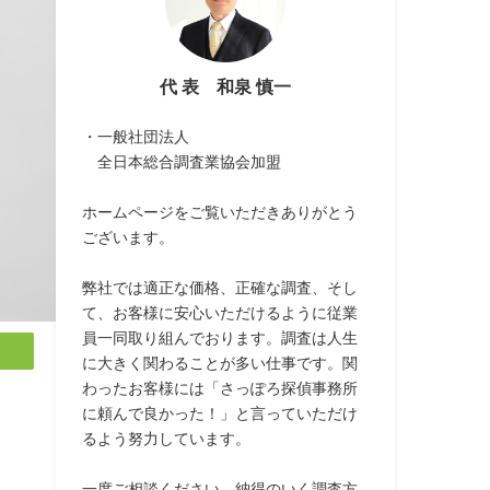
代 表 和泉 慎一
・一般社団法人
全日本総合調査業協会加盟
ホームページをご覧いただきありがとう
ございます。
弊社では適正な価格、正確な調査、そし
て、お客様に安心いただけるように従業
員一同取り組んでおります。調査は人生
に大きく関わることが多い仕事です。関
わったお客様には「さっぽろ探偵事務所
に頼んで良かった！」と言っていただけ
るよう努力しています。
一度ご相談ください。納得のいく調査方