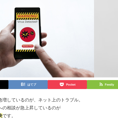
はてブ
Pocket
Feedly
急増しているのが、ネット上のトラブル。
への相談が急上昇しているのが
決
です。