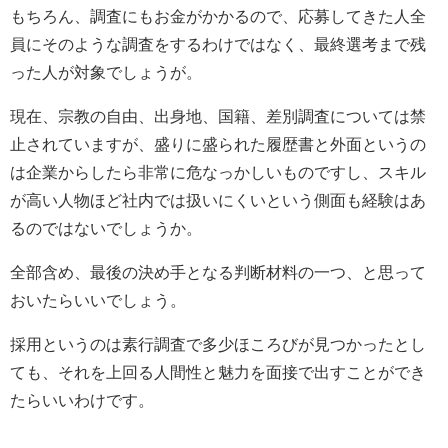
もちろん、調査にもお金がかかるので、応募してきた人全
員にそのような調査をするわけではなく、最終選考まで残
った人が対象でしょうが。
現在、宗教の自由、出身地、国籍、差別調査については禁
止されていますが、盛りに盛られた履歴書と外面というの
は企業からしたら非常に危なっかしいものですし、スキル
が高い人物ほど社内では扱いにくいという側面も経験はあ
るのではないでしょうか。
全部含め、最後の決め手となる判断材料の一つ、と思って
おいたらいいでしょう。
採用というのは素行調査で多少ほころびが見つかったとし
ても、それを上回る人間性と魅力を面接で出すことができ
たらいいわけです。