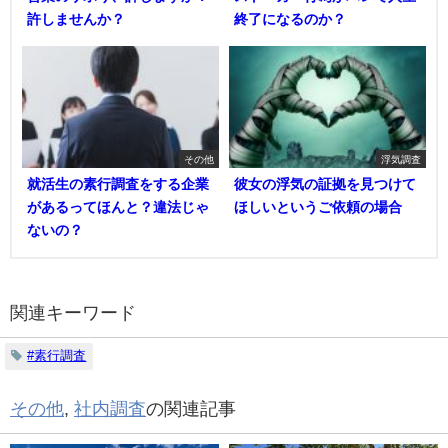
許しませんか？
終了になるのか？
その他
浮気調査
就活生の素行調査をする企業
彼女の浮気の証拠を見つけて
があるってほんと？違法じゃ
ほしいというご依頼の場合
ないの？
関連キーワード
#素行調査
その他
,
社内調査
の関連記事