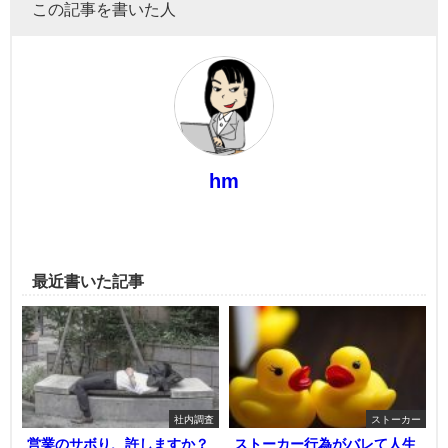
この記事を書いた人
hm
最近書いた記事
社内調査
ストーカー
営業のサボり、許しますか？
ストーカー行為がバレて人生