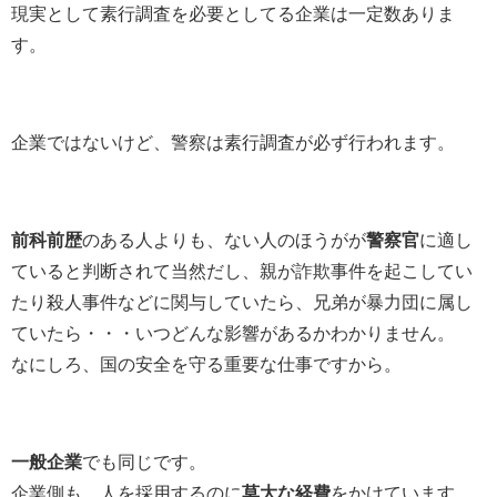
現実として素行調査を必要としてる企業は一定数ありま
す。
企業ではないけど、警察は素行調査が必ず行われます。
前科前歴
のある人よりも、ない人のほうがが
警察官
に適し
ていると判断されて当然だし、親が詐欺事件を起こしてい
たり殺人事件などに関与していたら、兄弟が暴力団に属し
ていたら・・・いつどんな影響があるかわかりません。
なにしろ、国の安全を守る重要な仕事ですから。
一般企業
でも同じです。
企業側も、人を採用するのに
莫大な経費
をかけています