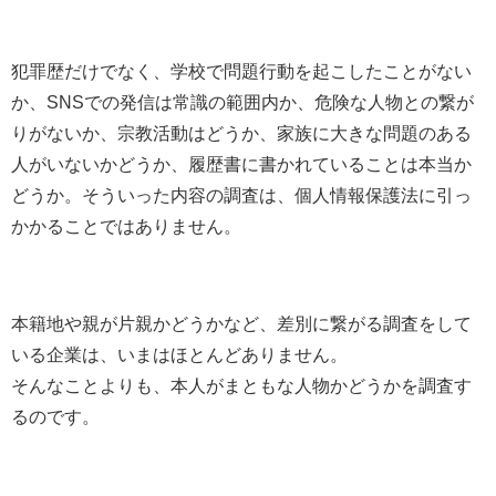
犯罪歴だけでなく、学校で問題行動を起こしたことがない
か、SNSでの発信は常識の範囲内か、危険な人物との繋が
りがないか、宗教活動はどうか、家族に大きな問題のある
人がいないかどうか、履歴書に書かれていることは本当か
どうか。そういった内容の調査は、個人情報保護法に引っ
かかることではありません。
本籍地や親が片親かどうかなど、差別に繋がる調査をして
いる企業は、いまはほとんどありません。
そんなことよりも、本人がまともな人物かどうかを調査す
るのです。