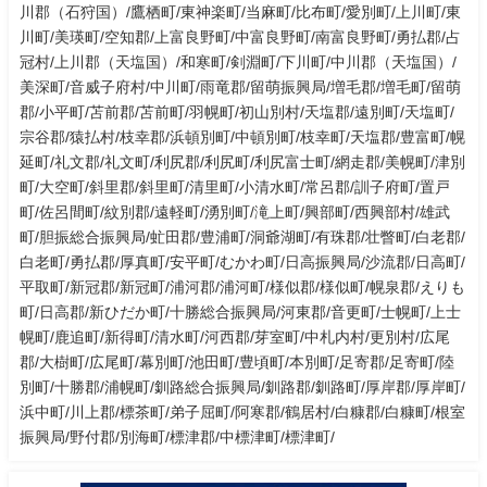
川郡（石狩国）/鷹栖町/東神楽町/当麻町/比布町/愛別町/上川町/東
川町/美瑛町/空知郡/上富良野町/中富良野町/南富良野町/勇払郡/占
冠村/上川郡（天塩国）/和寒町/剣淵町/下川町/中川郡（天塩国）/
美深町/音威子府村/中川町/雨竜郡/留萌振興局/増毛郡/増毛町/留萌
郡/小平町/苫前郡/苫前町/羽幌町/初山別村/天塩郡/遠別町/天塩町/
宗谷郡/猿払村/枝幸郡/浜頓別町/中頓別町/枝幸町/天塩郡/豊富町/幌
延町/礼文郡/礼文町/利尻郡/利尻町/利尻富士町/網走郡/美幌町/津別
町/大空町/斜里郡/斜里町/清里町/小清水町/常呂郡/訓子府町/置戸
町/佐呂間町/紋別郡/遠軽町/湧別町/滝上町/興部町/西興部村/雄武
町/胆振総合振興局/虻田郡/豊浦町/洞爺湖町/有珠郡/壮瞥町/白老郡/
白老町/勇払郡/厚真町/安平町/むかわ町/日高振興局/沙流郡/日高町/
平取町/新冠郡/新冠町/浦河郡/浦河町/様似郡/様似町/幌泉郡/えりも
町/日高郡/新ひだか町/十勝総合振興局/河東郡/音更町/士幌町/上士
幌町/鹿追町/新得町/清水町/河西郡/芽室町/中札内村/更別村/広尾
郡/大樹町/広尾町/幕別町/池田町/豊頃町/本別町/足寄郡/足寄町/陸
別町/十勝郡/浦幌町/釧路総合振興局/釧路郡/釧路町/厚岸郡/厚岸町/
浜中町/川上郡/標茶町/弟子屈町/阿寒郡/鶴居村/白糠郡/白糠町/根室
振興局/野付郡/別海町/標津郡/中標津町/標津町/