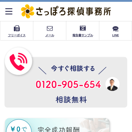
フリーボイス
メール
報告書サンプル
LINE