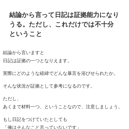
結論から言って日記は証拠能力になり
うる。ただし、これだけでは不十分
ということ
結論から言いますと
日記は証拠の一つとなりえます。
実際にどのような経緯でどんな暴言を浴びせられたか。
そんな状況が証拠として参考になるのです。
ただし、
あくまで材料一つ、ということなので、注意しましょう。
もし日記をつけていたとしても
「俺はそんなこと言っていないです」