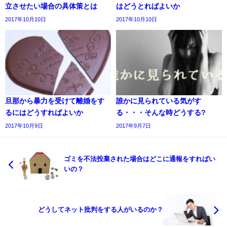
立させたい場合の具体策とは
はどうとればよいか
2017年10月10日
2017年10月10日
旦那から暴力を受けて離婚をす
誰かに見られている気がす
るにはどうすればよいか
る・・・そんな時どうする?
2017年10月9日
2017年9月7日
ゴミを不法投棄された場合はどこに通報をすればい
いの？
どうしてネット批判をする人がいるのか？