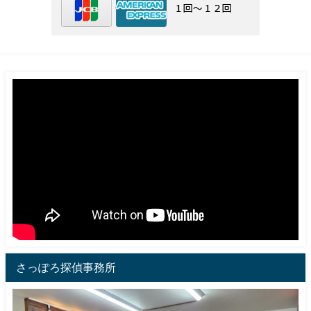
さっぽろ探偵事務所