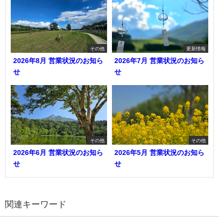
その他
更新情報
2026年8月 営業状況のお知ら
2026年7月 営業状況のお知ら
せ
せ
その他
その他
2026年6月 営業状況のお知ら
2026年5月 営業状況のお知ら
せ
せ
関連キーワード