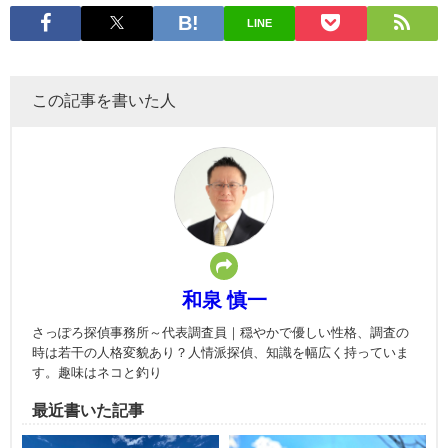
LINE
この記事を書いた人
和泉 慎一
さっぽろ探偵事務所～代表調査員｜穏やかで優しい性格、調査の
時は若干の人格変貌あり？人情派探偵、知識を幅広く持っていま
す。趣味はネコと釣り
最近書いた記事