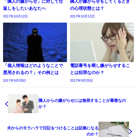
「隣人の嫌がらせ」に対して仕
隣人が嫌がらせをしてくるとき
返しをしたいあなたへ
の心理状態とは？
2017年10月12日
2017年10月12日
「個人情報はどのようなことで
電話番号を晒し嫌がらせするこ
悪用されるの？」その例とは
とは犯罪なのか？
2017年9月29日
2017年9月25日
隣人からの嫌がらせには無視することが最善なの
か？
夫からのモラハラで日記をつけることは証拠になる
のか？