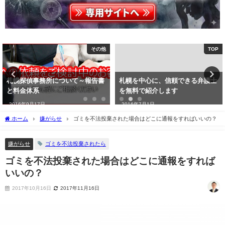
その他
TOP
札幌探偵事務所について～報告書
札幌を中心に、信頼できる弁護士
と料金体系
を無料で紹介します
2016年9月17日
2016年7月1日
ホーム
嫌がらせ
ゴミを不法投棄された場合はどこに通報をすればいいの？
嫌がらせ
ゴミを不法投棄されたら
ゴミを不法投棄された場合はどこに通報をすれば
いいの？
2017年10月16日
2017年11月16日