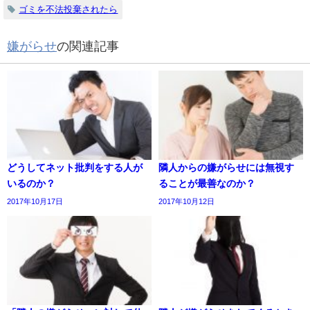
ゴミを不法投棄されたら
嫌がらせ
の関連記事
どうしてネット批判をする人が
隣人からの嫌がらせには無視す
いるのか？
ることが最善なのか？
2017年10月17日
2017年10月12日