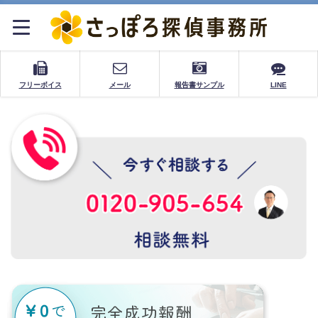
フリーボイス
メール
報告書サンプル
LINE