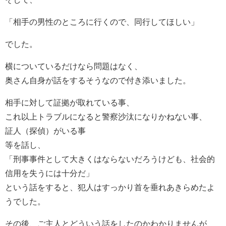
「相手の男性のところに行くので、同行してほしい」
でした。
横についているだけなら問題はなく、
奥さん自身が話をするそうなので付き添いました。
相手に対して証拠が取れている事、
これ以上トラブルになると警察沙汰になりかねない事、
証人（探偵）がいる事
等を話し、
「刑事事件として大きくはならないだろうけども、社会的
信用を失うには十分だ」
という話をすると、犯人はすっかり首を垂れあきらめたよ
うでした。
その後、ご主人とどういう話をしたのかわかりませんが、