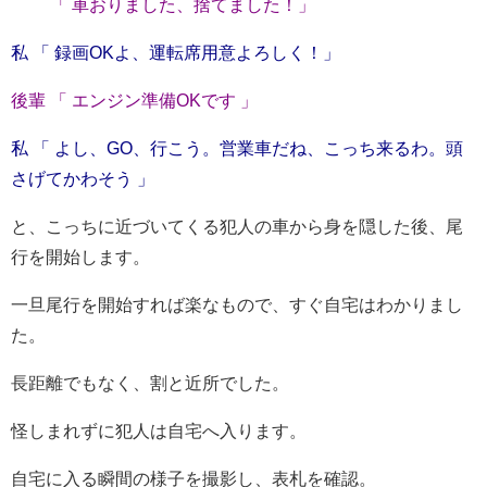
「 車おりました、捨てました！」
私 「 録画OKよ、運転席用意よろしく！」
後輩 「 エンジン準備OKです 」
私 「 よし、GO、行こう。営業車だね、こっち来るわ。頭
さげてかわそう 」
と、こっちに近づいてくる犯人の車から身を隠した後、尾
行を開始します。
一旦尾行を開始すれば楽なもので、すぐ自宅はわかりまし
た。
長距離でもなく、割と近所でした。
怪しまれずに犯人は自宅へ入ります。
自宅に入る瞬間の様子を撮影し、表札を確認。