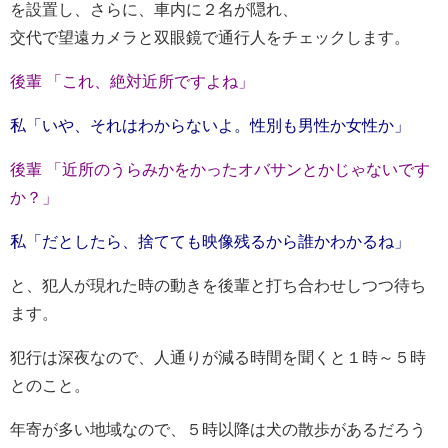
を設置し、さらに、車内に２名が隠れ、
交代で望遠カメラと双眼鏡で通行人をチェックします。
後輩 「これ、絶対近所ですよね」
私「いや、それはわからないよ。性別も男性か女性か」
後輩 「近所のうらみかをかったオバサンとかじゃないです
か？」
私「だとしたら、捨てても映像残るから誰かわかるね」
と、犯人が現れた時の動きを後輩と打ち合わせしつつ待ち
ます。
犯行は深夜なので、人通りが減る時間を聞くと１時～５時
とのこと。
年寄が多い地域なので、５時以降は犬の散歩があるだろう