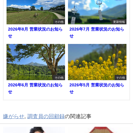
その他
更新情報
2026年8月 営業状況のお知ら
2026年7月 営業状況のお知ら
せ
せ
その他
その他
2026年6月 営業状況のお知ら
2026年5月 営業状況のお知ら
せ
せ
嫌がらせ
,
調査員の回顧録
の関連記事