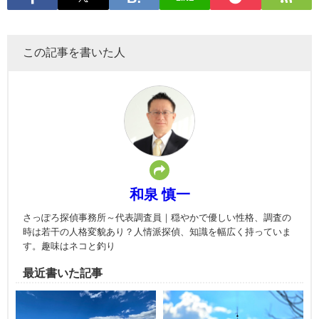
この記事を書いた人
和泉 慎一
さっぽろ探偵事務所～代表調査員｜穏やかで優しい性格、調査の
時は若干の人格変貌あり？人情派探偵、知識を幅広く持っていま
す。趣味はネコと釣り
最近書いた記事