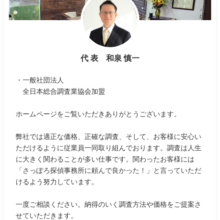
代 表 和泉 慎一
・一般社団法人
全日本総合調査業協会加盟
ホームページをご覧いただきありがとうございます。
弊社では適正な価格、正確な調査、そして、お客様に安心い
ただけるように従業員一同取り組んでおります。調査は人生
に大きく関わることが多い仕事です。関わったお客様には
「さっぽろ探偵事務所に頼んで良かった！」と言っていただ
けるよう努力しています。
一度ご相談ください。納得のいく調査方法や価格をご提案さ
せていただきます。