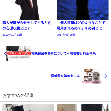
隣人が嫌がらせをしてくるとき
「個人情報はどのようなことで
の心理状態とは？
悪用されるの？」その例とは
2017年10月12日
2017年9月29日
札幌探偵事務所について～報告書と料金体系
探偵業を始めるには
おすすめの記事