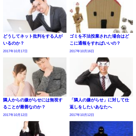
どうしてネット批判をする人が
ゴミを不法投棄された場合はど
いるのか？
こに通報をすればいいの？
2017年10月17日
2017年10月16日
隣人からの嫌がらせには無視す
「隣人の嫌がらせ」に対して仕
ることが最善なのか？
返しをしたいあなたへ
2017年10月12日
2017年10月12日