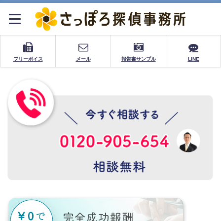
フリーボイス
メール
報告書サンプル
LINE