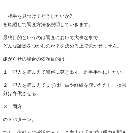
「相手を見つけてどうしたいか?」
を確認して調査方法を説明していきます。
最終目的というのは調査において大事な事で、
どんな証拠をつかむのか？を決める上で欠かせません。
嫌がらせの場合の依頼目的は
１．犯人を捕まえて警察に突き出す、刑事事件にしたい
２．犯人を捕まえてまずは理由や経緯を問いただし、損害
分は弁償させる
３．両方
の３パターン。
でも、依頼者に確認すると、ご主人は「まずは理由を聞き