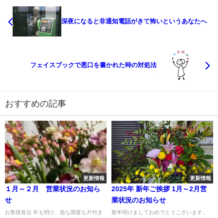
深夜になると非通知電話がきて怖いというあなたへ
フェイスブックで悪口を書かれた時の対処法
おすすめの記事
更新情報
更新情報
１月～２月 営業状況のお知ら
2025年 新年ご挨拶 1月～2月営
せ
業状況のお知らせ
お客様各位 年も明け、急な調査も片付き
新年明けましておめでとうございます。