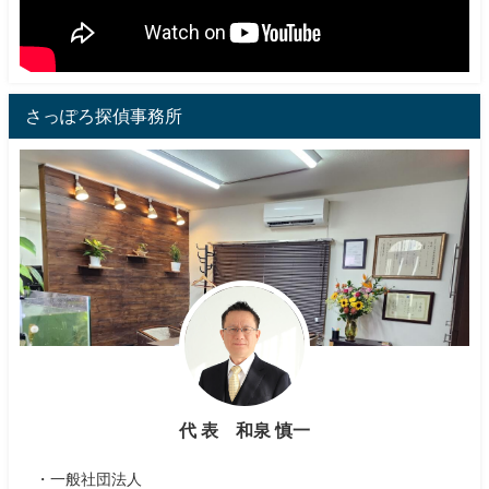
さっぽろ探偵事務所
代 表 和泉 慎一
・一般社団法人