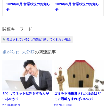
2026年6月 営業状況のお知ら
2026年5月 営業状況のお知ら
せ
せ
関連キーワード
脅迫されているけど警察が動いてくれない場合
嫌がらせ
,
未分類
の関連記事
どうしてネット批判をする人が
ゴミを不法投棄された場合はど
いるのか？
こに通報をすればいいの？
2017年10月17日
2017年10月16日