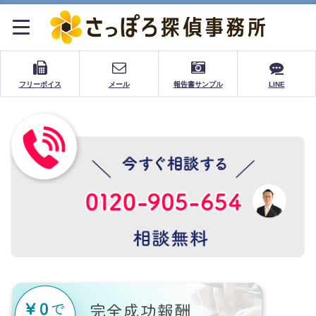
フリーボイス
メール
報告書サンプル
LINE