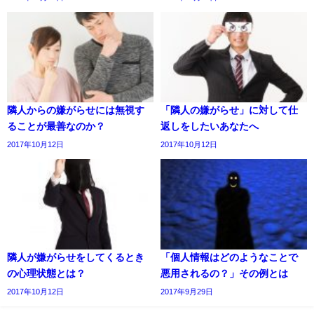
隣人からの嫌がらせには無視す
「隣人の嫌がらせ」に対して仕
ることが最善なのか？
返しをしたいあなたへ
2017年10月12日
2017年10月12日
隣人が嫌がらせをしてくるとき
「個人情報はどのようなことで
の心理状態とは？
悪用されるの？」その例とは
2017年10月12日
2017年9月29日