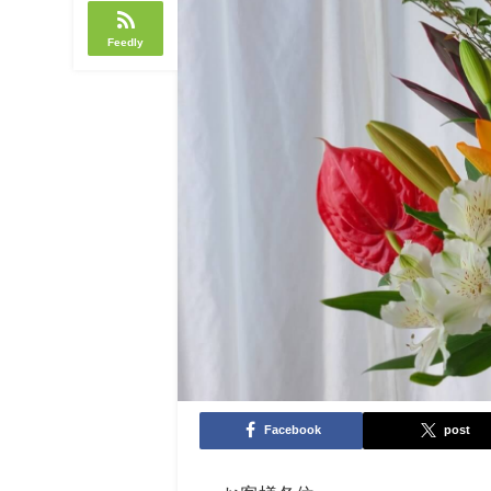
Feedly
Facebook
post