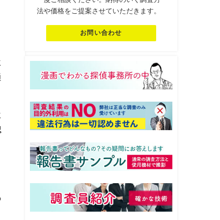
法や価格をご提案させていただきます。
ま
お問い合わせ
に
通
に
認
と
あ