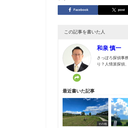
Facebook
post
この記事を書いた人
和泉 慎一
さっぽろ探偵事
り？人情派探偵
最近書いた記事
その他