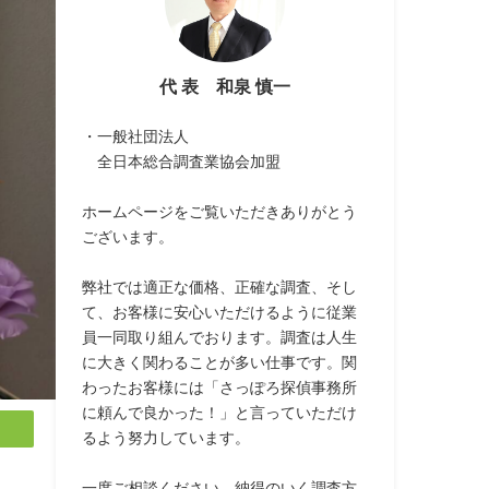
代 表 和泉 慎一
・一般社団法人
全日本総合調査業協会加盟
ホームページをご覧いただきありがとう
ございます。
弊社では適正な価格、正確な調査、そし
て、お客様に安心いただけるように従業
員一同取り組んでおります。調査は人生
に大きく関わることが多い仕事です。関
わったお客様には「さっぽろ探偵事務所
に頼んで良かった！」と言っていただけ
るよう努力しています。
一度ご相談ください。納得のいく調査方