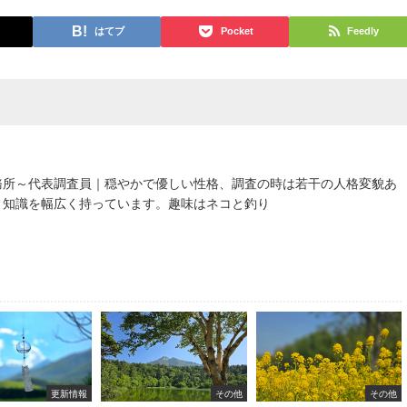
はてブ
Pocket
Feedly
務所～代表調査員｜穏やかで優しい性格、調査の時は若干の人格変貌あ
、知識を幅広く持っています。趣味はネコと釣り
更新情報
その他
その他