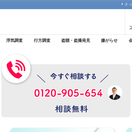
さっ
浮気調査
行方調査
盗聴・盗撮発見
嫌がらせ