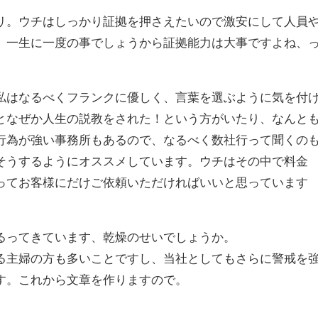
リ。ウチはしっかり証拠を押さえたいので激安にして人員
。一生に一度の事でしょうから証拠能力は大事ですよね、
私はなるべくフランクに優しく、言葉を選ぶように気を付
となぜか人生の説教をされた！という方がいたり、なんと
行為が強い事務所もあるので、なるべく数社行って聞くの
そうするようにオススメしています。ウチはその中で料金
ってお客様にだけご依頼いただければいいと思っています
るってきています、乾燥のせいでしょうか。
る主婦の方も多いことですし、当社としてもさらに警戒を
す。これから文章を作りますので。