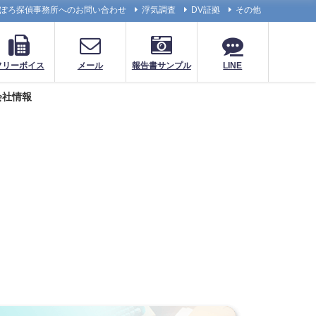
ぽろ探偵事務所へのお問い合わせ
浮気調査
DV証拠
その他
フリーボイス
メール
報告書サンプル
LINE
会社情報