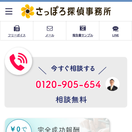
フリーボイス
メール
報告書サンプル
LINE