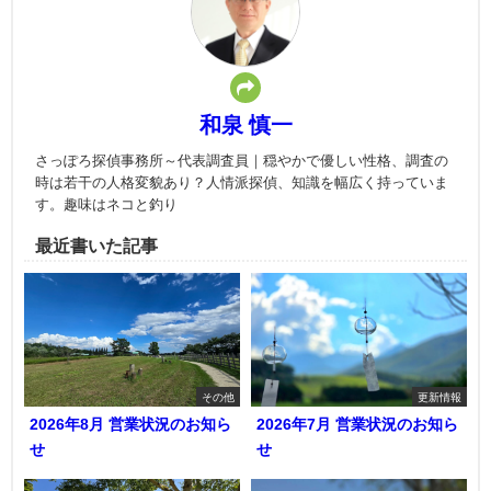
和泉 慎一
さっぽろ探偵事務所～代表調査員｜穏やかで優しい性格、調査の
時は若干の人格変貌あり？人情派探偵、知識を幅広く持っていま
す。趣味はネコと釣り
最近書いた記事
その他
更新情報
2026年8月 営業状況のお知ら
2026年7月 営業状況のお知ら
せ
せ