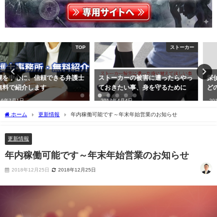
ストーカー
探偵の世界
ストーカーの被害に遭ったらやっ
探偵の調査って個人情報保護法な
ておきたい事、身を守るために
どの法に触れないの？
2017年4月4日
2018年5月5日
ホーム
更新情報
年内稼働可能です～年末年始営業のお知らせ
更新情報
年内稼働可能です～年末年始営業のお知らせ
2018年12月25日
2018年12月25日