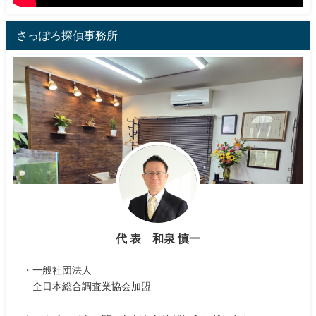
さっぽろ探偵事務所
代 表 和泉 慎一
・一般社団法人
全日本総合調査業協会加盟