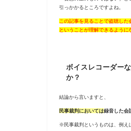
引っかかるところですよね。
この記事を見ることで盗聴した
ということが理解できるように
ボイスレコーダーな
か？
結論から言いますと、
民事裁判においては
録音した会
※民事裁判というものは、例え