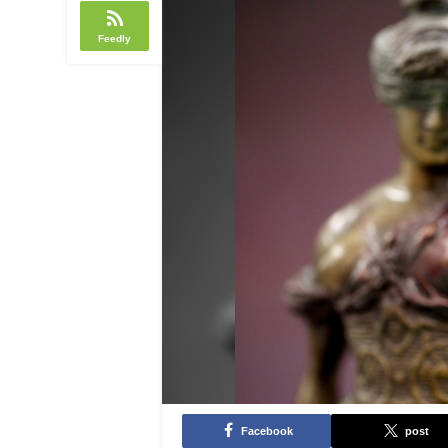
Feedly
Facebook
post