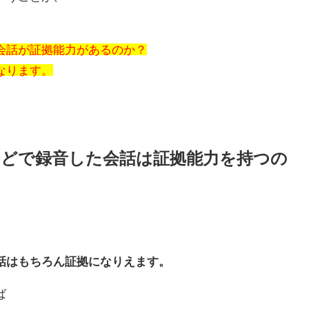
会話が証拠能力があるのか？
なります。
どで録音した会話は証拠能力を持つの
話は
もちろん証拠になりえます。
ば