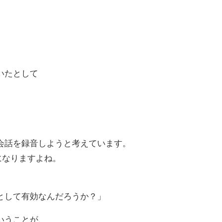
いたとして
会話を録音しようと考えています。
になりますよね。
として有効なんだろうか？」
いうことが、