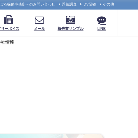
ぽろ探偵事務所へのお問い合わせ
浮気調査
DV証拠
その他
フリーボイス
メール
報告書サンプル
LINE
会社情報