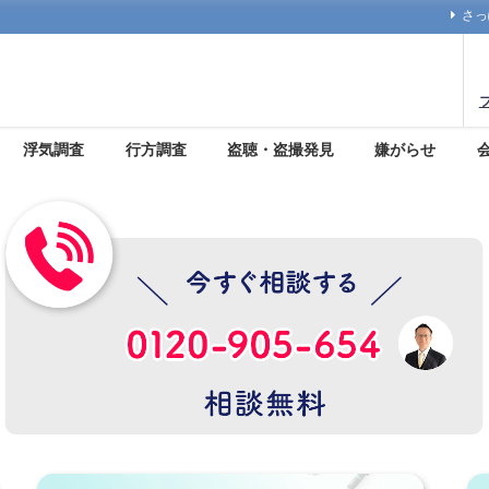
さっ
浮気調査
行方調査
盗聴・盗撮発見
嫌がらせ