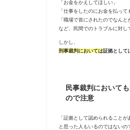
「お金をかえしてほしい」
「仕事をしたのにお金を払って
「職場で首にされたのでなんと
など、民間でのトラブルに対し
しかし、
刑事裁判においては
証拠として
民事裁判において
ので注意
「証拠として認められることが
と思った人もいるのではないの