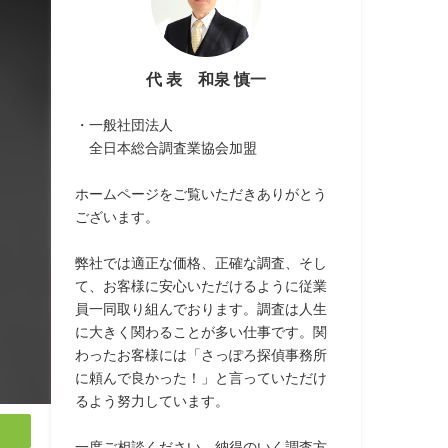
代 表 和泉 慎一
・一般社団法人
全日本総合調査業協会加盟
ホームページをご覧いただきありがとう
ございます。
弊社では適正な価格、正確な調査、そし
て、お客様に安心いただけるように従業
員一同取り組んでおります。調査は人生
に大きく関わることが多い仕事です。関
わったお客様には「さっぽろ探偵事務所
に頼んで良かった！」と言っていただけ
るよう努力しています。
一度ご相談ください。納得のいく調査方