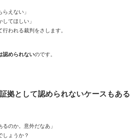
もらえない」
かしてほしい」
て行われる裁判をさします。
は認められない
のです。
も証拠として認められないケースもある
あるのか。意外だなあ」
でしょうか？