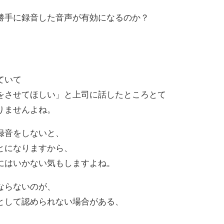
勝手に録音した音声が有効になるのか？
ていて
をさせてほしい」と上司に話したところとて
りませんよね。
録音をしないと、
とになりますから、
にはいかない気もしますよね。
ならないのが、
として認められない場合がある、