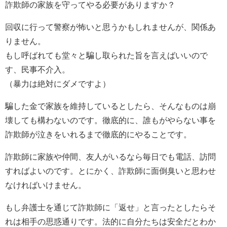
詐欺師の家族を守ってやる必要がありますか？
回収に行って警察が怖いと思うかもしれませんが、関係あ
りません。
もし呼ばれても堂々と騙し取られた旨を言えばいいので
す、民事不介入。
（暴力は絶対にダメですよ）
騙した金で家族を維持しているとしたら、そんなものは崩
壊しても構わないのです。徹底的に、誰もがやらない事を
詐欺師が泣きをいれるまで徹底的にやることです。
詐欺師に家族や仲間、友人がいるなら毎日でも電話、訪問
すればよいのです。とにかく、詐欺師に面倒臭いと思わせ
なければいけません。
もし弁護士を通じて詐欺師に「返せ」と言ったとしたらそ
れは相手の思惑通りです。法的に自分たちは安全だとわか