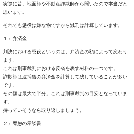
実際に昔、地面師や不動産詐欺師から聞いたので本当だと
思います。
それでも懲役は嫌な物ですから減刑は計算しています。
１）弁済金
判決における懲役というのは、弁済金の額によって変わり
ます。
これは刑事裁判における反省を表す材料の一つです。
詐欺師は逮捕後の弁済金を計算して残していることが多い
です。
その額は最大で半分。これは刑事裁判の目安となっていま
す。
持っていそうなら取り返しましょう。
２）宥恕の示談書