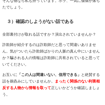
そんな物なら私も持っています。ホラ、一気に価値が落ち
たでしょう。
３）確認のしようがない話である
全部裏付けが取れる話ですか？演出されていませんか？
詐欺師が紹介するのは詐欺師だと思って間違いありませ
ん。気がついたら詐欺師ばかりの人脈の真ん中にいません
か？騙される人の情報は詐欺師に共有されていると思って
いてください。
お互いに
「この人は間違いない、信用できる」
と絶賛する
話を鵜呑みにしていませんか。
まったく関係のない利害相
反する人物から情報を取って
正しいかどうか確認しましょ
う。