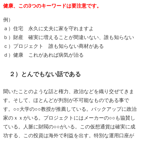
健康、この3つのキーワードは要注意です。
例）
ａ）住宅 永久に丈夫に家を守れますよ
ｂ）財産 確実に増えることが間違いない、誰も知らない
ｃ）プロジェクト 誰も知らない商材がある
ｄ）健康 これがあれば病気が治る
２）とんでもない話である
聞いたことのような話と権力、政治などを織り交ぜてきま
す。そして、ほとんどが判別が不可能なものである事で
す。○○大学の○○教授が推薦している。バックアップに政治
家のｘｘがいる。プロジェクトにはメーカーの○○も協賛し
ている。人脈に財閥の○○がいる。この仮想通貨は確実に成
功する、この投資は海外で利益を出す。特別な運用口座が