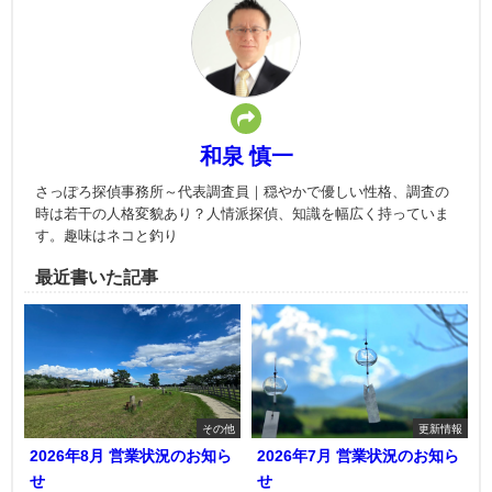
和泉 慎一
さっぽろ探偵事務所～代表調査員｜穏やかで優しい性格、調査の
時は若干の人格変貌あり？人情派探偵、知識を幅広く持っていま
す。趣味はネコと釣り
最近書いた記事
その他
更新情報
2026年8月 営業状況のお知ら
2026年7月 営業状況のお知ら
せ
せ