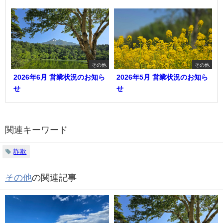
その他
その他
2026年6月 営業状況のお知ら
2026年5月 営業状況のお知ら
せ
せ
関連キーワード
詐欺
その他
の関連記事