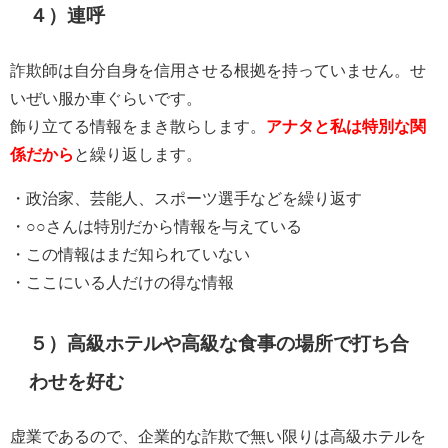
４）連呼
詐欺師は自分自身を信用させる根拠を持っていません。せ
いぜい服か車ぐらいです。
飾り立てる情報をまき散らします。
アナタと私は特別な関
係だから
と繰り返します。
・政治家、芸能人、スポーツ選手などを繰り返す
・○○さんは特別だから情報を与えている
・この情報はまだ知られていない
・ここにいる人だけの得な情報
５）高級ホテルや高級な食事の場所で打ち合
わせを好む
虚業であるので、企業的な詐欺で無い限りは高級ホテルを