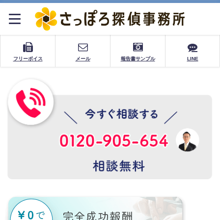
フリーボイス
メール
報告書サンプル
LINE