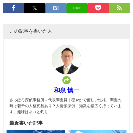
LINE
この記事を書いた人
和泉 慎一
さっぽろ探偵事務所～代表調査員｜穏やかで優しい性格、調査の
時は若干の人格変貌あり？人情派探偵、知識を幅広く持っていま
す。趣味はネコと釣り
最近書いた記事