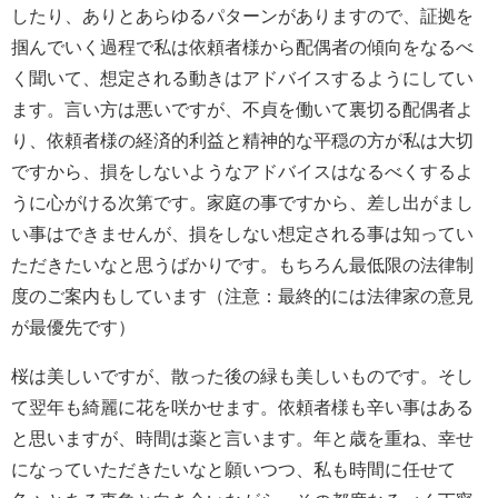
したり、ありとあらゆるパターンがありますので、証拠を
掴んでいく過程で私は依頼者様から配偶者の傾向をなるべ
く聞いて、想定される動きはアドバイスするようにしてい
ます。言い方は悪いですが、不貞を働いて裏切る配偶者よ
り、依頼者様の経済的利益と精神的な平穏の方が私は大切
ですから、損をしないようなアドバイスはなるべくするよ
うに心がける次第です。家庭の事ですから、差し出がまし
い事はできませんが、損をしない想定される事は知ってい
ただきたいなと思うばかりです。もちろん最低限の法律制
度のご案内もしています（注意：最終的には法律家の意見
が最優先です）
桜は美しいですが、散った後の緑も美しいものです。そし
て翌年も綺麗に花を咲かせます。依頼者様も辛い事はある
と思いますが、時間は薬と言います。年と歳を重ね、幸せ
になっていただきたいなと願いつつ、私も時間に任せて