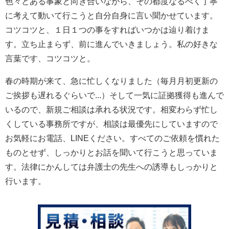
色々とある事象と向き合いながら、その都度なるべく丁寧
に考えて動いて行こうと自分自身に言い聞かせています。
コツコツと、１日１つの事をすればいつかは辿り着けま
す。立ち止まらず、前に進んでいきましょう。私の好きな
言葉です、コツコツと。
春の時期が来て、急に忙しくなりました（毎月月初更新の
ご挨拶も遅れるぐらいで...）そして一気に証拠獲得も進んで
いるので、新規ご相談は承れる状況です。相変わらず忙し
くしている事務所ですが、相談は最優先にしていますので
お気軽にお電話、LINEください。すべてのご依頼を慣れた
ものとせず、しっかりとお話を聞いて行こうと思っていま
す。法律にかんしては弁護士の先生への誘導もしっかりと
行います。