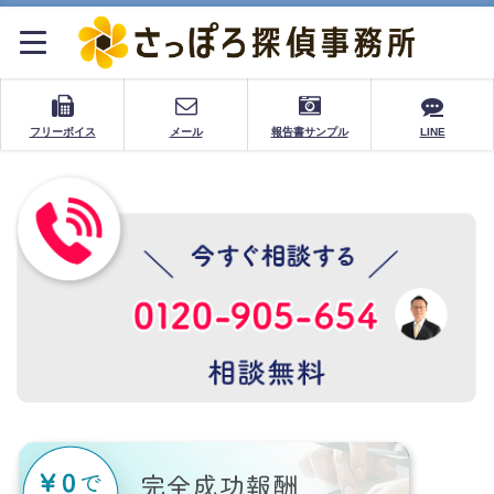
フリーボイス
メール
報告書サンプル
LINE