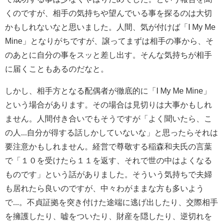
くのですが、相手の気持ちや望んでいる事を探るのは大切
かもしれないなと思いました。人間、気が付けば「I My Me
Mine」となりがちですが、譲ってまずは相手の事から、そ
のあとに自分の事をスッと差し出す。そんな気持ちが相手
に届くこともあるのだなと。
しかし、相手方となる配偶者が徹底的に「I My Me Mine」
という場合があります。その場合は見切りは大事かもしれ
ません。人間付き合いでもそうですが「よく聞いたら、こ
の人...自分が得する話しかしていないな」と思ったらそれは
要注意かもしれません。経営で尊敬する稲森和夫氏の言葉
で「１０を受けたら１１を返す、それで世の中はよくなる
ものです」という話がありました。そういう気持ちで夫婦
も居れたら良いのですが、中々わがままな方も多いよう
で...。不貞証拠を突き付けた途端に逃げ出したり、交際相手
を擁護したり、嘘をついたり、財産を隠したり、逆切れを