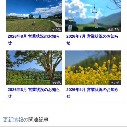
その他
更新情報
2026年8月 営業状況のお知ら
2026年7月 営業状況のお知ら
せ
せ
その他
その他
2026年6月 営業状況のお知ら
2026年5月 営業状況のお知ら
せ
せ
更新情報
の関連記事