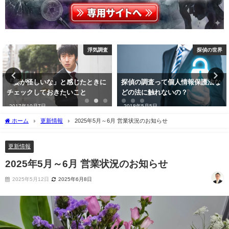
探偵の世界
TOP
探偵の調査って個人情報保護法な
札幌を中心に、信頼できる弁護士
どの法に触れないの？
を無料で紹介します
2018年5月5日
2016年7月1日
ホーム
更新情報
2025年5月～6月 営業状況のお知らせ
更新情報
2025年5月～6月 営業状況のお知らせ
2025年5月12日
2025年6月8日