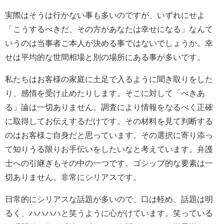
実際はそうは行かない事も多いのですが、いずれにせよ
「こうするべきだ、その方があなたは幸せになる」なんて
いうのは当事者ご本人が決める事ではないでしょうか。幸
せは平均的な世間相場と別の場所にある事が多いです。
私たちはお客様の家庭に土足で入るように聞き取りをした
り、感情を受け止めたりします。そこに対して「べきあ
る」論は一切ありません。調査により情報をなるべく正確
に取得してお伝えするだけです。その材料を見て判断する
のはお客様ご自身だと思っています。その選択に寄り添っ
て知りうる限りお手伝いをしたいなと考えています。弁護
士への引継ぎもその中の一つです。ゴシップ的な要素は一
切ありません。非常にシリアスです。
日常的にシリアスな話題が多いので、口は軽め、話題は明
るく、ハハハハと笑うように心がけています。笑っている