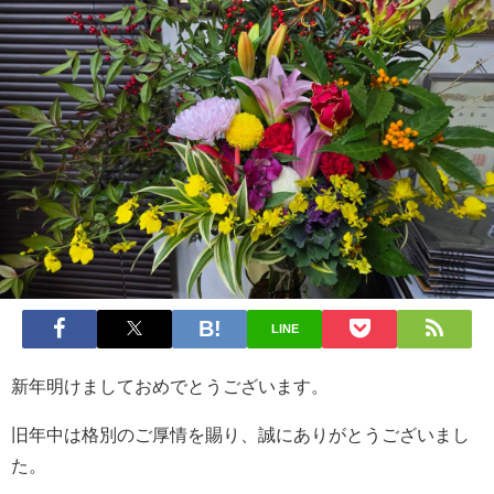
LINE
新年明けましておめでとうございます。
旧年中は格別のご厚情を賜り、誠にありがとうございまし
た。