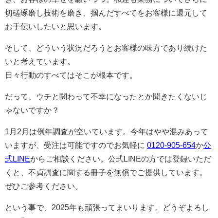
切磋琢磨し技術を磨き、掴んだすべてをお客様に還元して
お手伝いしたいと思います。
そして、どういう状況だろうとお客様の味方であり続けた
いと考えています。
日々行動のすべてはそこが根本です。
だって、ウチと関わって不幸になったとか聞きたくないじ
ゃないですか？
1月2月は例年調査が空いています。今年はやや混みあって
いますが、受注は可能ですのでお気軽に
0120-905-654
か
公
式LINE
からご相談ください。公式LINEの方では登録いただ
くと、不貞調査に関する冊子を無償でご提供しています。
ぜひご参考ください。
という事で、2025年も頑張ってまいります。どうぞよろし