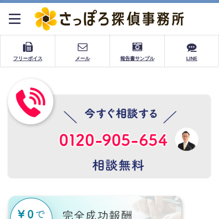
フリーボイス
メール
報告書サンプル
LINE