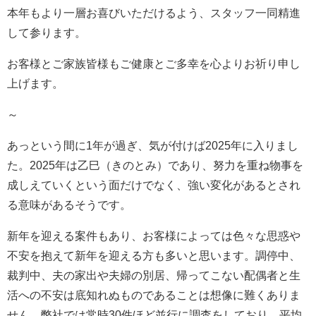
本年もより一層お喜びいただけるよう、スタッフ一同精進
して参ります。
お客様とご家族皆様もご健康とご多幸を心よりお祈り申し
上げます。
～
あっという間に1年が過ぎ、気が付けば2025年に入りまし
た。2025年は乙巳（きのとみ）であり、努力を重ね物事を
成しえていくという面だけでなく、強い変化があるとされ
る意味があるそうです。
新年を迎える案件もあり、お客様によっては色々な思惑や
不安を抱えて新年を迎える方も多いと思います。調停中、
裁判中、夫の家出や夫婦の別居、帰ってこない配偶者と生
活への不安は底知れぬものであることは想像に難くありま
せん。弊社では常時30件ほど並行に調査をしており、平均