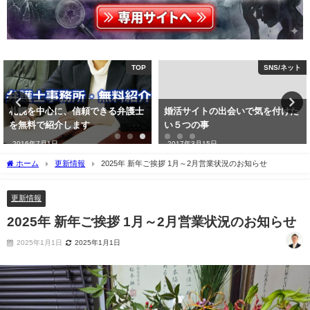
TOP
SNS/ネット
札幌を中心に、信頼できる弁護士
婚活サイトの出会いで気を付けた
を無料で紹介します
い５つの事
2016年7月1日
2017年3月15日
ホーム
更新情報
2025年 新年ご挨拶 1月～2月営業状況のお知らせ
更新情報
2025年 新年ご挨拶 1月～2月営業状況のお知らせ
2025年1月1日
2025年1月1日