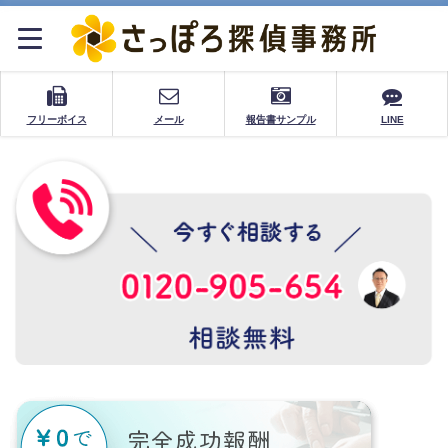
フリーボイス
メール
報告書サンプル
LINE