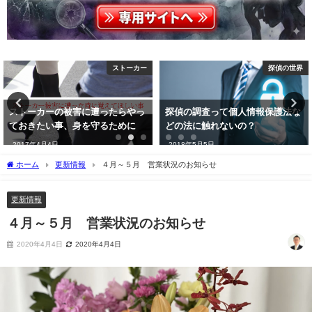
探偵の世界
TOP
探偵の調査って個人情報保護法な
札幌を中心に、信頼できる弁護士
どの法に触れないの？
を無料で紹介します
2018年5月5日
2016年7月1日
ホーム
更新情報
４月～５月 営業状況のお知らせ
更新情報
４月～５月 営業状況のお知らせ
2020年4月4日
2020年4月4日