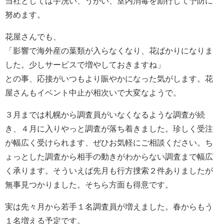
当社としては手洗い、うがい、室内消毒を励行して予防に
努めます。
花屋さんでも、
「影響で海外産の葉類が入らなくなり、花ばかりになりま
した。少しサービスで増やしておきますね」
との事、応接がいつもより賑やかになった気がします。花
屋さんもイベント中止が相次いで大変なようで。
３月までは札幌から調査員がいなくなるような調査が続
き、４月に入りやっと調査が落ち着きました。珍しく受注
が幅広く受けられます、ぜひお気軽にご相談ください。ち
ょっとした調査から相手の動きがわからない調査まで幅広
く承ります。そういえば先月も行方捜索２件ありましたが
無事見つかりました。そちら方面も得意です。
実は先々月から若手１名調査員が増えました。春からもう
１名増える予定です。