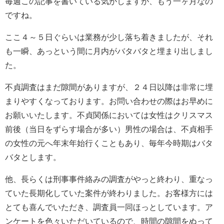
毎週この記事を書いている気がしますが、もう一ヶ月なの
ですね。
ここ４～５日ぐらいは業務が少し落ち着きましたが、それ
も一瞬、あっという間に月内がバタバタと埋まり出しまし
た。
不貞調査はまだ隙間がありますが、２４日以降は非常に埋
まりやすくなっております。お問い合わせの際はお早めに
お願いいたします。不貞関係においては女性はクリスマス
前後（当日をずらす場合が多い）男性の場合は、不貞相手
の女性の元へ年末年始行くこともあり、毎年今時期はバタ
バタとします。
他、長らくは刑事事件絡みの調査がやっと終わり、重なっ
ていた長期化していた案件が終わりました。お客様方には
とても喜んでいただき、調査員一同ほっとしています。ア
ンケートを色々いただいているので、時間の隙間をぬって