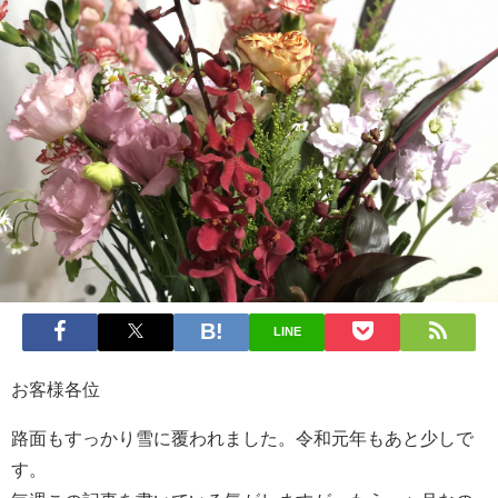
LINE
お客様各位
路面もすっかり雪に覆われました。令和元年もあと少しで
す。