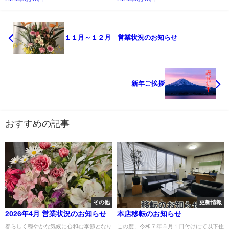
１１月～１２月 営業状況のお知らせ
新年ご挨拶
おすすめの記事
その他
更新情報
2026年4月 営業状況のお知らせ
本店移転のお知らせ
春らしく穏やかな気候に心和む季節となり
この度、令和７年５月１日付けにて以下住