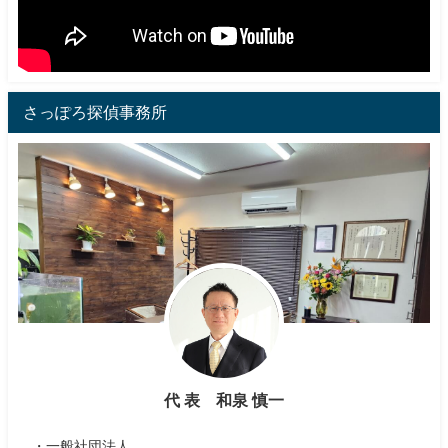
さっぽろ探偵事務所
代 表 和泉 慎一
・一般社団法人