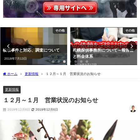
その他
ストーカー
札幌探偵事務所について～報告書
ストーカーの被害に遭ったらやっ
と料金体系
ておきたい事、身を守るために
2016年9月17日
2017年4月4日
ホーム
更新情報
１２月～１月 営業状況のお知らせ
更新情報
１２月～１月 営業状況のお知らせ
2019年12月6日
2019年12月6日