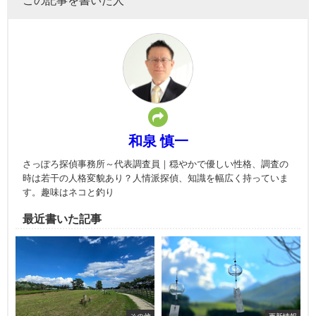
和泉 慎一
さっぽろ探偵事務所～代表調査員｜穏やかで優しい性格、調査の
時は若干の人格変貌あり？人情派探偵、知識を幅広く持っていま
す。趣味はネコと釣り
最近書いた記事
その他
更新情報