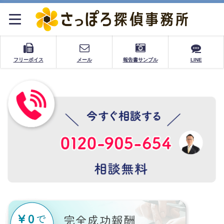
フリーボイス
メール
報告書サンプル
LINE