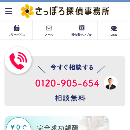
フリーボイス
メール
報告書サンプル
LINE