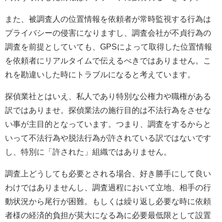
また、被調査人の位置情報を依頼者が常時監視する行為は
プライバシーの侵害になりますし、調査会社が不貞行為の
調査を前提としていても、GPSによって取得した位置情報
を依頼者にリアルタイムで伝えるべきではありません。こ
れを勘違いした時にトラブルになると考えています。
探偵業社とはいえ、私人であり特別な公権力や職権がある
訳ではありませ。探偵業法の施行目的は不法行為をさせな
い事が主目的となっています。つまり、調査をするからと
いって不法行為や脱法行為が許されている訳ではないです
し、特別に「許された」組織ではありません。
調査上どうしても必要とされる場合、好き勝手にして良い
わけではありませんし、調査過程において立地、相手の行
動状況から尾行が困難。もしくは繰り返し必要な時に依頼
者様の経済的負担が莫大になる為に必要最低限として設置