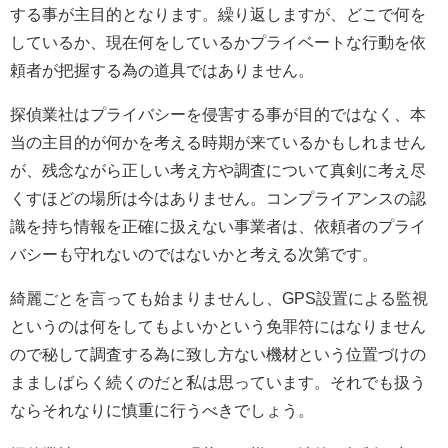
する事が主目的となります。繰り返しますが、どこで何を
しているか、現在何をしているかプライベートな行動を依
頼者が把握する為の道具ではありません。
探偵業社はプライバシーを侵害する事が目的ではなく、本
当の主目的が何かを考える時期が来ているかもしれません
が、残念ながら正しい考え方や調査について真剣に考え尽
くすほどの場所は今はありません。コンプライアンスの認
識を持ち情報を正確に扱えない事業者は、依頼者のプライ
バシーも守れないのではないかと考える次第です。
綺麗ごとを言っても始まりませんし、GPS設置による監視
というのは何をしてもよいかという免罪符にはなりません
ので秘して調査する為に致し方ない機材という位置づけの
まましばらく続くのだと私は思っています。それでも扱う
ならそれなりに慎重に行うべきでしょう。