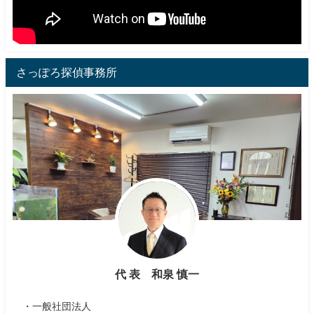
さっぽろ探偵事務所
代 表 和泉 慎一
・一般社団法人