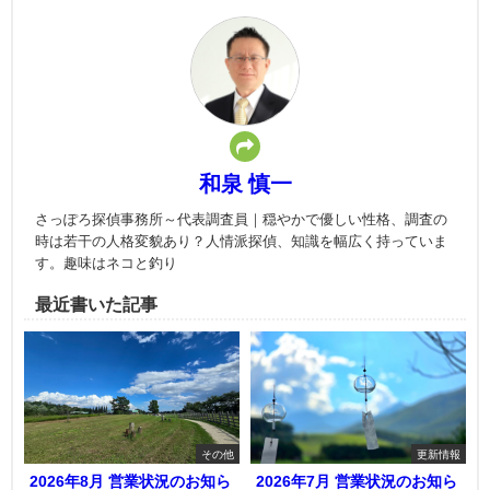
和泉 慎一
さっぽろ探偵事務所～代表調査員｜穏やかで優しい性格、調査の
時は若干の人格変貌あり？人情派探偵、知識を幅広く持っていま
す。趣味はネコと釣り
最近書いた記事
その他
更新情報
2026年8月 営業状況のお知ら
2026年7月 営業状況のお知ら