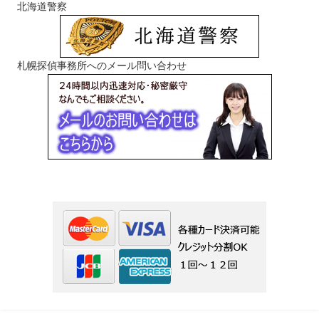
北海道警察
札幌探偵事務所へのメール問い合わせ