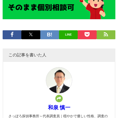
LINE
この記事を書いた人
和泉 慎一
さっぽろ探偵事務所～代表調査員｜穏やかで優しい性格、調査の