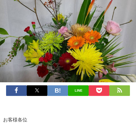
LINE
お客様各位