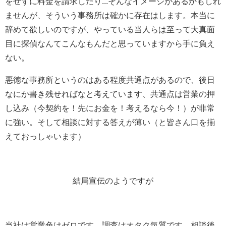
をせずに料金を請求したり...そんなイメージがあるかもしれ
ませんが、そういう事務所は確かに存在はします。本当に
辞めて欲しいのですが、やっている当人らは至って大真面
目に探偵なんてこんなもんだと思っていますから手に負え
ない。
悪徳な事務所というのはある程度共通点があるので、後日
なにか書き残せればなと考えています、共通点は営業の押
し込み（今契約を！先にお金を！考えるなら今！）が非常
に強い。そして相談に対する答えが薄い（と皆さん口を揃
えておっしゃいます）
結局宣伝のようですが
当社は営業色はゼロです。調査はオタク気質です。相談後