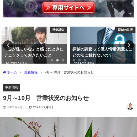
探偵の世界
その他
探偵の調査って個人情報保護法な
札幌探偵事務所について～報告書
どの法に触れないの？
と料金体系
2018年5月5日
2016年9月17日
ホーム
更新情報
9月～10月 営業状況のお知らせ
更新情報
9月～10月 営業状況のお知らせ
2021年9月5日
2021年9月5日