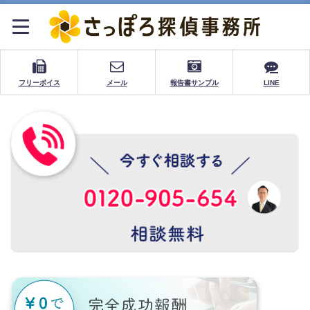
フリーボイス
メール
報告書サンプル
LINE