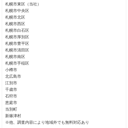
札幌市東区（当社）
札幌市中央区
札幌市北区
札幌市西区
札幌市白石区
札幌市厚別区
札幌市豊平区
札幌市清田区
札幌市南区
札幌市手稲区
小樽市
北広島市
江別市
千歳市
石狩市
恵庭市
当別町
新篠津村
※他、調査内容により地域外でも無料対応あり