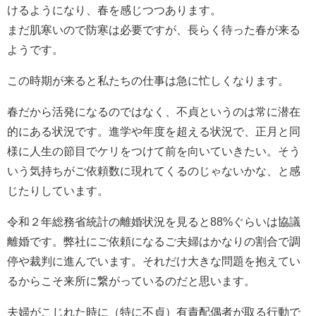
けるようになり、春を感じつつあります。
まだ肌寒いので防寒は必要ですが、長らく待った春が来る
ようです。
この時期が来ると私たちの仕事は急に忙しくなります。
春だから活発になるのではなく、不貞というのは常に潜在
的にある状況です。進学や年度を超える状況で、正月と同
様に人生の節目でケリをつけて前を向いていきたい。そう
いう気持ちがご依頼数に現れてくるのじゃないかな、と感
じたりしています。
令和２年総務省統計の離婚状況を見ると88%ぐらいは協議
離婚です。弊社にご依頼になるご夫婦はかなりの割合で調
停や裁判に進んでいます。それだけ大きな問題を抱えてい
るからこそ来所に繋がっているのだと思います。
夫婦がこじれた時に（特に不貞）有責配偶者が取る行動で