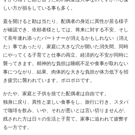
しい方が損をしている事も多く。
蓋を開けると勘は当たり、配偶者の身近に異性が居る様子
が確認でき、依頼者様としては、将来に対する不安、そし
て長年連れ添ったパートナーが消えるかもしれない（消え
た）事であったり、家庭に大きな穴が開いた消失間、同時
にやってくる子育てと仕事の両立、経済的な不安が同時に
襲ってきます。精神的な負担は睡眠不足や食事が取れない
事につながり、結果、肉体的な大きな負担が体力低下を招
き疲労に襲われています。ボロボロです。
かたや、家庭と子供を捨てた配偶者は自由です。
独身に戻り、異性と楽しい食事をし、旅行に行き、スタバ
で珈琲を飲み、いや、それが悪いとは言い切りませんが、
残された方は日々の生活と子育て。家事に追われて疲弊す
る一方です。