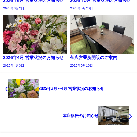
2026年6月 営業状況のお知らせ
2026年5月 営業状況のお知らせ
2026年6月2日
2026年5月20日
2026年4月 営業状況のお知らせ
帯広営業所開設のご案内
2026年4月3日
2026年3月18日
2025年3月～4月 営業状況のお知らせ
本店移転のお知らせ