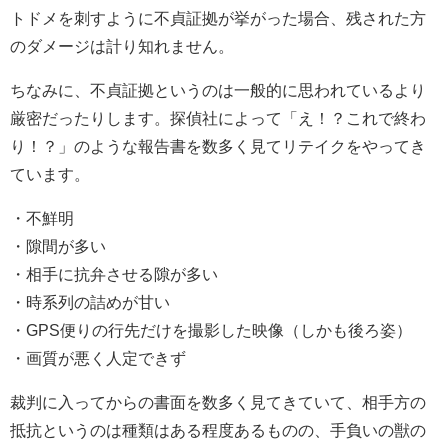
トドメを刺すように不貞証拠が挙がった場合、残された方
のダメージは計り知れません。
ちなみに、不貞証拠というのは一般的に思われているより
厳密だったりします。探偵社によって「え！？これで終わ
り！？」のような報告書を数多く見てリテイクをやってき
ています。
・不鮮明
・隙間が多い
・相手に抗弁させる隙が多い
・時系列の詰めが甘い
・GPS便りの行先だけを撮影した映像（しかも後ろ姿）
・画質が悪く人定できず
裁判に入ってからの書面を数多く見てきていて、相手方の
抵抗というのは種類はある程度あるものの、手負いの獣の