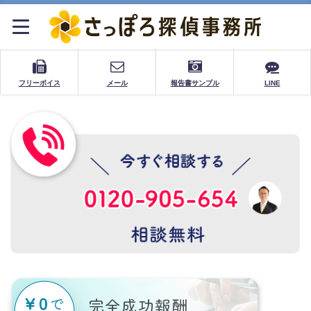
フリーボイス
メール
報告書サンプル
LINE