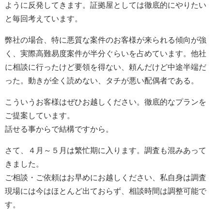
ように反発してきます。証拠屋としては徹底的にやりたい
と毎回考えています。
弊社の場合、特に悪質な案件のお客様が来られる傾向が強
く、実際高難易度案件が半分ぐらいを占めています。他社
に相談に行ったけど要領を得ない、頼んだけど中途半端だ
った。動きが全く読めない、タチが悪い配偶者である。
こういうお客様はぜひお越しください。徹底的なプランを
ご提案しています。
話せる事からで結構ですから。
さて、４月～５月は繁忙期に入ります。調査も混みあって
きました。
ご相談・ご依頼はお早めにお越しください、私自身は調査
現場には今はほとんど出ておらず、相談時間は調整可能で
す。