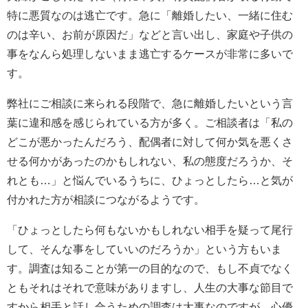
特に悪質なのは逃亡です。急に「離婚したい、一緒に住む
のは辛い、お前が原因だ」などと言い出し、家庭や子供の
事をなんら処理しないまま逃亡するケースが非常に多いで
す。
弊社にご相談に来られる段階で、急に離婚したいという言
葉に違和感を感じられている方が多く。ご相談者は「私の
どこが悪かったんだろう、配偶者に対して何か気を悪くさ
せる何かがあったのかもしれない、私の態度だろうか、そ
れとも…」と悩んでいるうちに、ひょっとしたら…と気が
付かれた方が相談につながるようです。
「ひょっとしたら何もないかもしれない相手を疑って尾行
して、そんな事をしていいのだろうか」という方もいま
す。調査は知ることが第一の目的なので、もし不貞でなく
ともそれはそれで意味がありますし、人生の大事な節目で
すから相手と話し合うための調査は大事なのですが…心優