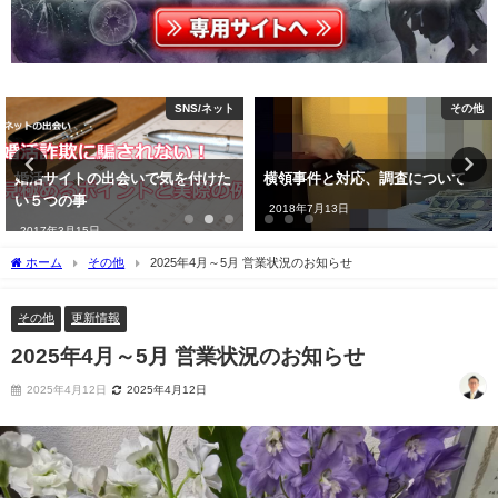
その他
浮気調査
横領事件と対応、調査について
「妻が怪しいな」と感じたときに
チェックしておきたいこと
2018年7月13日
2017年10月7日
ホーム
その他
2025年4月～5月 営業状況のお知らせ
その他
更新情報
2025年4月～5月 営業状況のお知らせ
2025年4月12日
2025年4月12日