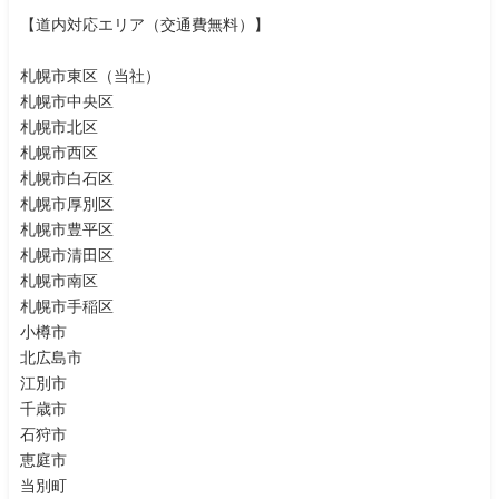
【道内対応エリア（交通費無料）】
札幌市東区（当社）
札幌市中央区
札幌市北区
札幌市西区
札幌市白石区
札幌市厚別区
札幌市豊平区
札幌市清田区
札幌市南区
札幌市手稲区
小樽市
北広島市
江別市
千歳市
石狩市
恵庭市
当別町