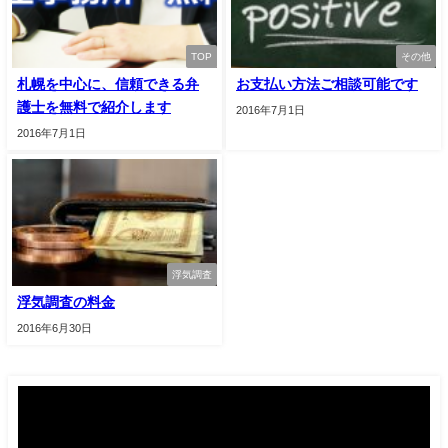
TOP
その他
札幌を中心に、信頼できる弁
お支払い方法ご相談可能です
護士を無料で紹介します
2016年7月1日
2016年7月1日
浮気調査
浮気調査の料金
2016年6月30日