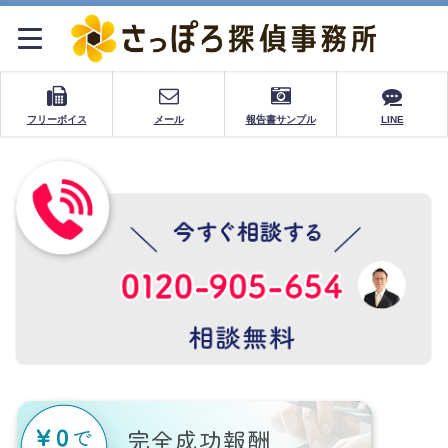
フリーボイス
メール
報告書サンプル
LINE