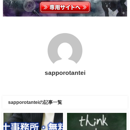
sapporotantei
sapporotanteiの記事一覧