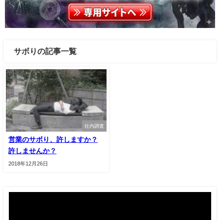
サボりの記事一覧
社内調査
営業のサボり、許しますか？
許しませんか？
2018年12月26日