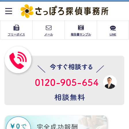
フリーボイス
メール
報告書サンプル
LINE