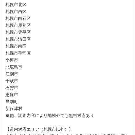
札幌市北区
札幌市西区
札幌市白石区
札幌市厚別区
札幌市豊平区
札幌市清田区
札幌市南区
札幌市手稲区
小樽市
北広島市
江別市
千歳市
石狩市
恵庭市
当別町
新篠津村
※他、調査内容により地域外でも無料対応あり
【道内対応エリア（札幌市以外）】