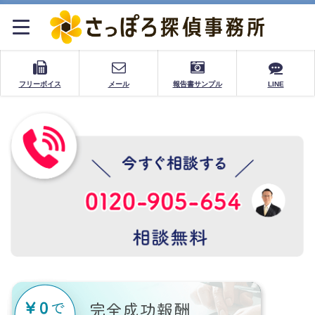
フリーボイス
メール
報告書サンプル
LINE