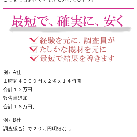
例）A社
１時間４０００円ｘ２名ｘ１４時間
合計１２万円
報告書追加
合計１８万円、
例）B社
調査総合計で２０万円明細なし