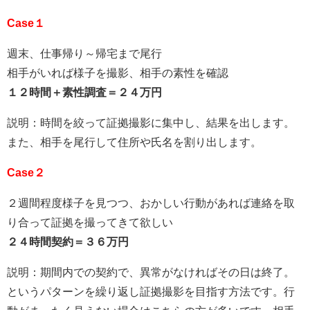
Case１
週末、仕事帰り～帰宅まで尾行
相手がいれば様子を撮影、相手の素性を確認
１２時間＋素性調査＝２４万円
説明：時間を絞って証拠撮影に集中し、結果を出します。
また、相手を尾行して住所や氏名を割り出します。
Case２
２週間程度様子を見つつ、おかしい行動があれば連絡を取
り合って証拠を撮ってきて欲しい
２４時間契約＝３６万円
説明：期間内での契約で、異常がなければその日は終了。
というパターンを繰り返し証拠撮影を目指す方法です。行