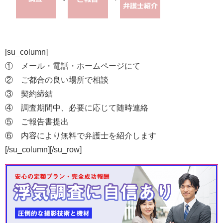
[su_column]
① メール・電話・ホームページにて
② ご都合の良い場所で相談
③ 契約締結
④ 調査期間中、必要に応じて随時連絡
⑤ ご報告書提出
⑥ 内容により無料で弁護士を紹介します
[/su_column][/su_row]