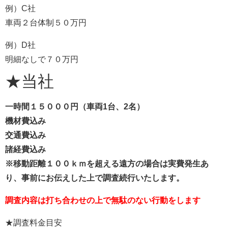
例）C社
車両２台体制５０万円
例）D社
明細なしで７０万円
★当社
一時間１５０００円（車両1台、2名）
機材費込み
交通費込み
諸経費込み
※移動距離１００ｋｍを超える遠方の場合は実費発生あ
り、事前にお伝えした上で調査続行いたします。
調査内容は打ち合わせの上で無駄のない行動をします
★調査料金目安