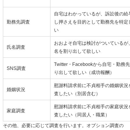
自宅はわかっているが、訴訟後の給
勤務先調査
し押さえを目的として勤務先を特定
い
おおよそ自宅は検討がついているが
氏名調査
名を割り出して欲しい
Twitter・Facebookから自宅・勤務
SNS調査
り出して欲しい（成功報酬）
慰謝料請求前に不貞相手の婚姻状況
婚姻状況
査したい（別居含む）
慰謝料請求前に不貞相手の家庭状況
家庭調査
査したい（同居人・職業）
その他、必要に応じて調査を行います。オプション調査の