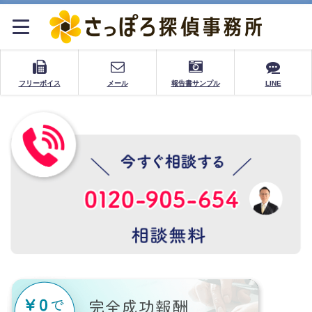
フリーボイス
メール
報告書サンプル
LINE