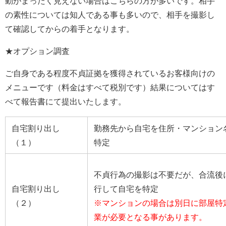
動がまったく見えない場合はこちらの方が多いです。相手
の素性については知人である事も多いので、相手を撮影し
て確認してからの着手となります。
★オプション調査
ご自身である程度不貞証拠を獲得されているお客様向けの
メニューです（料金はすべて税別です）結果についてはす
べて報告書にて提出いたします。
自宅割り出し
勤務先から自宅を住所・マンション
（１）
特定
不貞行為の撮影は不要だが、合流後
自宅割り出し
行して自宅を特定
（２）
※マンションの場合は別日に部屋特
業が必要となる事があります。