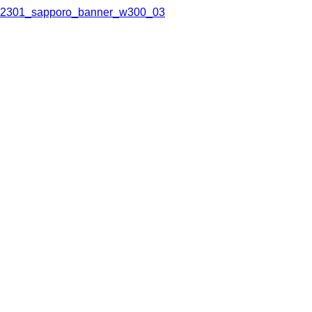
2301_sapporo_banner_w300_03