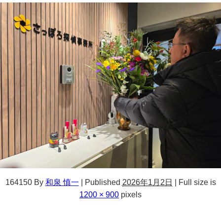
164150
By
和泉 慎一
|
Published
2026年1月2日
|
Full size is
1200 × 900
pixels