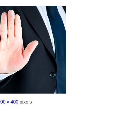
00 × 400
pixels