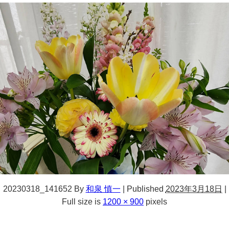
20230318_141652
By
和泉 慎一
|
Published
2023年3月18日
|
Full size is
1200 × 900
pixels