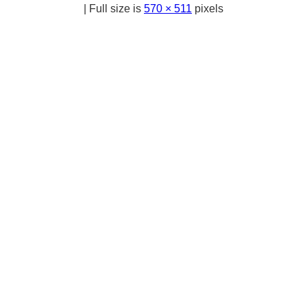
|
Full size is
570 × 511
pixels