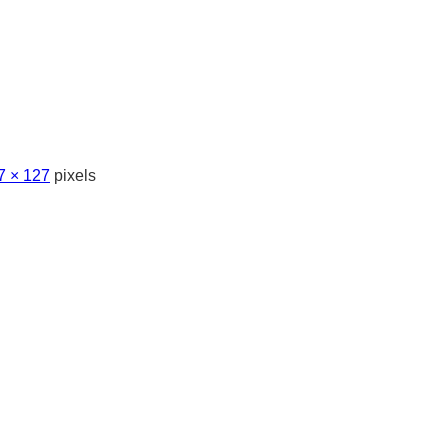
7 × 127
pixels