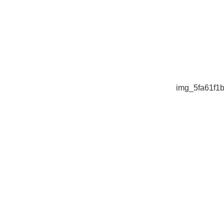
img_5fa61f1