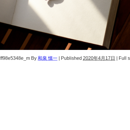
1ff98e5348e_m
By
和泉 慎一
|
Published
2020年4月17日
|
Full s