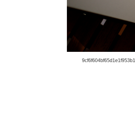
9cf6f604bf65d1e1f953b