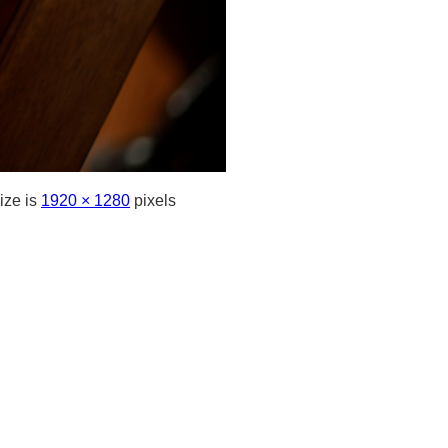
ize is
1920 × 1280
pixels