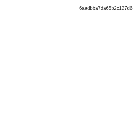
6aadbba7da65b2c127d6