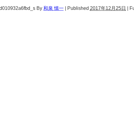
d010932a6fbd_s
By
和泉 慎一
|
Published
2017年12月25日
|
Fu