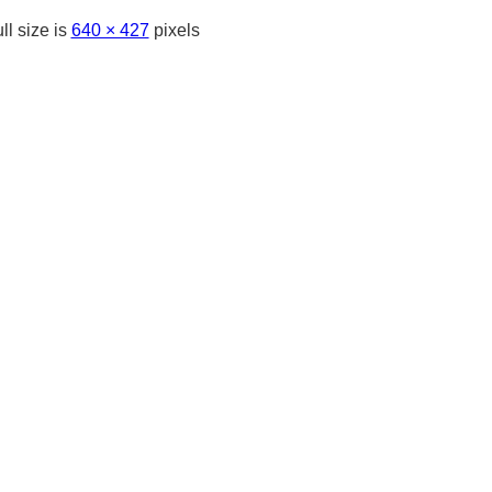
ll size is
640 × 427
pixels